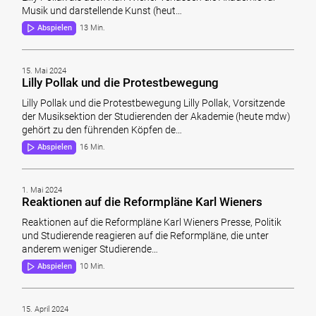
Musik und darstellende Kunst (heut…
Abspielen
13 Min.
15. Mai 2024
Lilly Pollak und die Protestbewegung
Lilly Pollak und die Protestbewegung Lilly Pollak, Vorsitzende
der Musiksektion der Studierenden der Akademie (heute mdw)
gehört zu den führenden Köpfen de…
Abspielen
16 Min.
1. Mai 2024
Reaktionen auf die Reformpläne Karl Wieners
Reaktionen auf die Reformpläne Karl Wieners Presse, Politik
und Studierende reagieren auf die Reformpläne, die unter
anderem weniger Studierende…
Abspielen
10 Min.
15. April 2024