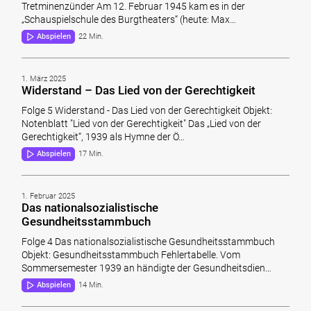
Tretminenzünder Am 12. Februar 1945 kam es in der
„Schauspielschule des Burgtheaters“ (heute: Max…
Abspielen
22 Min.
1. März 2025
Widerstand – Das Lied von der Gerechtigkeit
Folge 5 Widerstand - Das Lied von der Gerechtigkeit Objekt:
Notenblatt "Lied von der Gerechtigkeit" Das „Lied von der
Gerechtigkeit“, 1939 als Hymne der Ö…
Abspielen
17 Min.
1. Februar 2025
Das nationalsozialistische
Gesundheitsstammbuch
Folge 4 Das nationalsozialistische Gesundheitsstammbuch
Objekt: Gesundheitsstammbuch Fehlertabelle. Vom
Sommersemester 1939 an händigte der Gesundheitsdien…
Abspielen
14 Min.