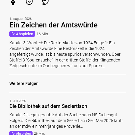
1. August 2026
Ein Zeichen der Amtswürde
Abspielen
16 Min.
Kapitel 3: Wanted: Die Rektorskette von 1924 Folge 1: Ein
Zeichen der Amtswürde Eine Rektorskette, die 1924
angefertigt wurde, ist bis heute spurlos verschwunden. Über
Staffel 3 "Spurensuche": In der dritten Staffel der Klingenden
Zeitgeschichte im Ohr begeben wir uns auf Spuren…
Weitere Folgen
1. Juli 2026
Die Bibliothek auf dem Seziertisch
Kapitel 2: Legal geraubt: Auf der Suche nach NS-Diebesgut
Folge 4: Die Bibliothek auf dem Seziertisch Seit Mai 2025 läuft
an der mdw ein mehrjähriges Provenie…
Abspielen
26 Min.