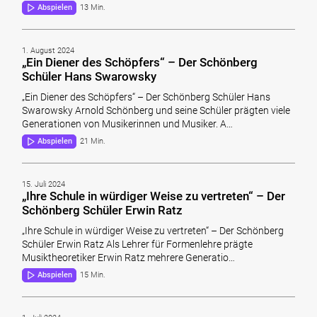
Abspielen
13 Min.
1. August 2024
„Ein Diener des Schöpfers“ – Der Schönberg
Schüler Hans Swarowsky
„Ein Diener des Schöpfers“ – Der Schönberg Schüler Hans
Swarowsky Arnold Schönberg und seine Schüler prägten viele
Generationen von Musikerinnen und Musiker. A…
Abspielen
21 Min.
15. Juli 2024
„Ihre Schule in würdiger Weise zu vertreten“ – Der
Schönberg Schüler Erwin Ratz
„Ihre Schule in würdiger Weise zu vertreten“ – Der Schönberg
Schüler Erwin Ratz Als Lehrer für Formenlehre prägte
Musiktheoretiker Erwin Ratz mehrere Generatio…
Abspielen
15 Min.