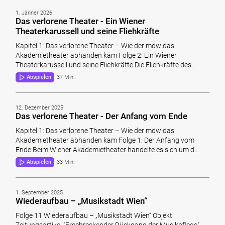
1. Jänner 2026
Das verlorene Theater - Ein Wiener
Theaterkarussell und seine Fliehkräfte
Kapitel 1: Das verlorene Theater – Wie der mdw das
Akademietheater abhanden kam Folge 2: Ein Wiener
Theaterkarussell und seine Fliehkräfte Die Fliehkräfte des…
Abspielen
37 Min.
12. Dezember 2025
Das verlorene Theater - Der Anfang vom Ende
Kapitel 1: Das verlorene Theater – Wie der mdw das
Akademietheater abhanden kam Folge 1: Der Anfang vom
Ende Beim Wiener Akademietheater handelte es sich um d…
Abspielen
33 Min.
1. September 2025
Wiederaufbau – „Musikstadt Wien“
Folge 11 Wiederaufbau – „Musikstadt Wien“ Objekt:
Zeitungsartikel "Erschreckender Rückgang der Musikpflege"