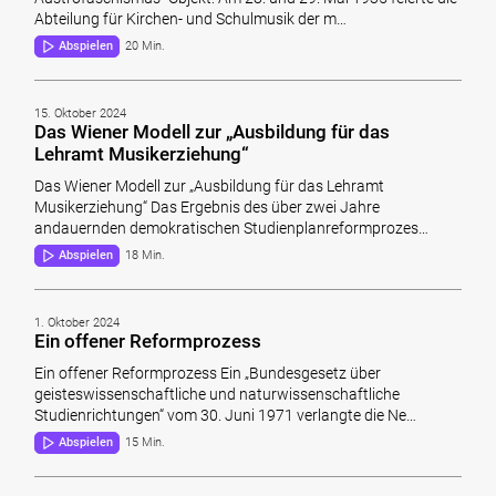
Abteilung für Kirchen- und Schulmusik der m…
Abspielen
20 Min.
15. Oktober 2024
Das Wiener Modell zur „Ausbildung für das
Lehramt Musikerziehung“
Das Wiener Modell zur „Ausbildung für das Lehramt
Musikerziehung“ Das Ergebnis des über zwei Jahre
andauernden demokratischen Studienplanreformprozes…
Abspielen
18 Min.
1. Oktober 2024
Ein offener Reformprozess
Ein offener Reformprozess Ein „Bundesgesetz über
geisteswissenschaftliche und naturwissenschaftliche
Studienrichtungen“ vom 30. Juni 1971 verlangte die Ne…
Abspielen
15 Min.