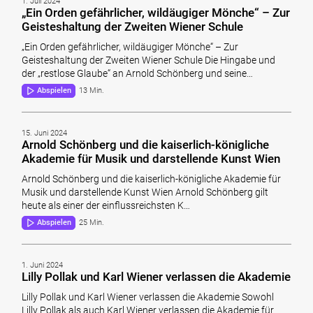
1. Juli 2024
„Ein Orden gefährlicher, wildäugiger Mönche“ – Zur
Geisteshaltung der Zweiten Wiener Schule
„Ein Orden gefährlicher, wildäugiger Mönche“ – Zur
Geisteshaltung der Zweiten Wiener Schule Die Hingabe und
der „restlose Glaube“ an Arnold Schönberg und seine…
Abspielen
13 Min.
15. Juni 2024
Arnold Schönberg und die kaiserlich-königliche
Akademie für Musik und darstellende Kunst Wien
Arnold Schönberg und die kaiserlich-königliche Akademie für
Musik und darstellende Kunst Wien Arnold Schönberg gilt
heute als einer der einflussreichsten K…
Abspielen
25 Min.
1. Juni 2024
Lilly Pollak und Karl Wiener verlassen die Akademie
Lilly Pollak und Karl Wiener verlassen die Akademie Sowohl
Lilly Pollak als auch Karl Wiener verlassen die Akademie für