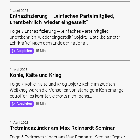
1. Juni 2025
Entnazifizierung – „einfaches Parteimitglied,
unentbehrlich, wieder eingestellt“
Folge 8 Entnazifizierung – „einfaches Parteimitglied,
unentbehrlich, wieder eingestellt“ Objekt: : Liste „belasteter
Lehrkräfte“ Nach dem Ende der nationa…
Abspielen
15 Min.
1. Mai 2025
Kohle, Kälte und Krieg
Folge 7 Kohle, Kälte und Krieg Objekt: Kohle Im Zweiten
Weltkrieg waren die Menschen von ständigem Kohlemangel
betroffen, es konnte vielerorts nicht gehei…
Abspielen
18 Min.
1. April 2025
Tretminenzünder am Max Reinhardt Seminar
Folge 6 Tretminenzünder am Max Reinhardt Seminar Objekt: