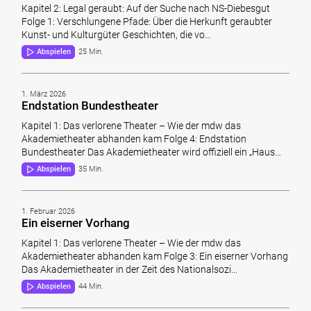
Kapitel 2: Legal geraubt: Auf der Suche nach NS-Diebesgut
Folge 1: Verschlungene Pfade: Über die Herkunft geraubter
Kunst- und Kulturgüter Geschichten, die vo…
Abspielen
25 Min.
1. März 2026
Endstation Bundestheater
Kapitel 1: Das verlorene Theater – Wie der mdw das
Akademietheater abhanden kam Folge 4: Endstation
Bundestheater Das Akademietheater wird offiziell ein „Haus…
Abspielen
35 Min.
1. Februar 2026
Ein eiserner Vorhang
Kapitel 1: Das verlorene Theater – Wie der mdw das
Akademietheater abhanden kam Folge 3: Ein eiserner Vorhang
Das Akademietheater in der Zeit des Nationalsozi…
Abspielen
44 Min.