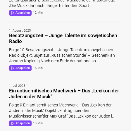
„Die Musik darf nicht länger hinter dem Sport…
Abspielen
12 Min.
1. August 2025
Besatzungszeit – Junge Talente im sowjetischen
Radio
Folge 10 Besatzungszeit – Junge Talente im sowjetischen
Radio Objekt: Sujet zur „Russischen Stunde“ – Geschenk an
Johann Koplenig Nach dem Ende der nationalso…
Abspielen
16 Min.
1. Juli 2025
Ein antisemitisches Machwerk – Das „Lexikon der
Juden in der Musik“
Folge 9 Ein antisemitisches Machwerk – Das „Lexikon der
Juden in der Musik“ Objekt: „Eintrag über den
Musikwissenschaftler Max Graf“ Das „Lexikon der Juden i…
Abspielen
13 Min.