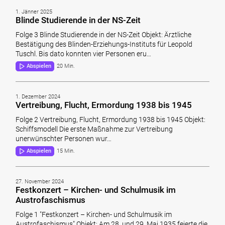
1. Jänner 2025
Blinde Studierende in der NS-Zeit
Folge 3 Blinde Studierende in der NS-Zeit Objekt: Ärztliche
Bestätigung des Blinden-Erziehungs-Instituts für Leopold
Tuschl. Bis dato konnten vier Personen eru…
Abspielen
20 Min.
1. Dezember 2024
Vertreibung, Flucht, Ermordung 1938 bis 1945
Folge 2 Vertreibung, Flucht, Ermordung 1938 bis 1945 Objekt:
Schiffsmodell Die erste Maßnahme zur Vertreibung
unerwünschter Personen wur…
Abspielen
15 Min.
27. November 2024
Festkonzert – Kirchen- und Schulmusik im
Austrofaschismus
Folge 1 "Festkonzert – Kirchen- und Schulmusik im
Austrofaschismus" Objekt: Am 28. und 29. Mai 1935 feierte die