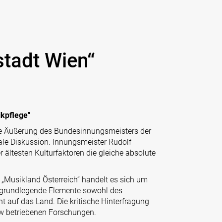
tadt Wien“
ikpflege"
iese Äußerung des Bundesinnungsmeisters der
ale Diskussion. Innungsmeister Rudolf
 ältesten Kulturfaktoren die gleiche absolute
„Musikland Österreich“ handelt es sich um
m grundlegende Elemente sowohl des
t auf das Land. Die kritische Hinterfragung
mdw betriebenen Forschungen.