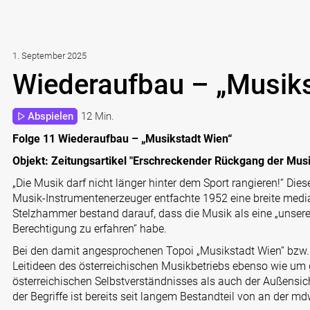
1. September 2025
Wiederaufbau – „Musiks
Abspielen
12 Min.
Folge 11 Wiederaufbau – „Musikstadt Wien“
Objekt: Zeitungsartikel "Erschreckender Rückgang der Mus
„Die Musik darf nicht länger hinter dem Sport rangieren!“ D
Musik-Instrumentenerzeuger entfachte 1952 eine breite medi
Stelzhammer bestand darauf, dass die Musik als eine „unserer
Berechtigung zu erfahren“ habe.
Bei den damit angesprochenen Topoi „Musikstadt Wien“ bzw. 
Leitideen des österreichischen Musikbetriebs ebenso wie u
österreichischen Selbstverständnisses als auch der Außensich
der Begriffe ist bereits seit langem Bestandteil von an der 