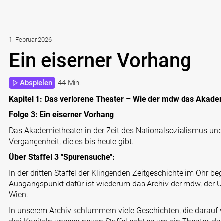
1. Februar 2026
Ein eiserner Vorhang
Abspielen
44 Min.
Kapitel 1: Das verlorene Theater – Wie der mdw das Akad
Folge 3: Ein eiserner Vorhang
Das Akademietheater in der Zeit des Nationalsozialismus und
Vergangenheit, die es bis heute gibt.
Über Staffel 3 "Spurensuche":
In der dritten Staffel der Klingenden Zeitgeschichte im Ohr 
Ausgangspunkt dafür ist wiederum das Archiv der mdw, der Un
Wien.
In unserem Archiv schlummern viele Geschichten, die darauf 