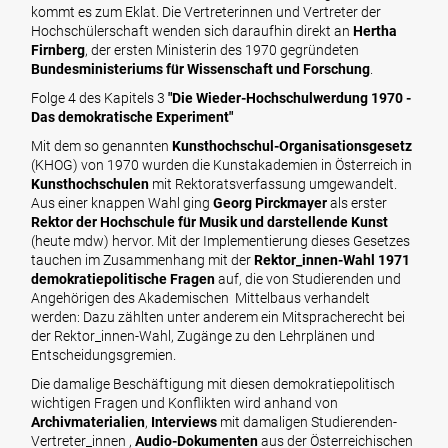
kommt es zum Eklat. Die Vertreterinnen und Vertreter der
Hochschülerschaft wenden sich daraufhin direkt an
Hertha
Firnberg
, der ersten Ministerin des 1970 gegründeten
Bundesministeriums für Wissenschaft und Forschung
.
Folge 4 des Kapitels 3
"Die Wieder-Hochschulwerdung 1970 -
Das demokratische Experiment"
Mit dem so genannten
Kunsthochschul-Organisationsgesetz
(KHOG) von 1970 wurden die Kunstakademien in Österreich in
Kunsthochschulen
mit Rektoratsverfassung umgewandelt.
Aus einer knappen Wahl ging
Georg Pirckmayer
als erster
Rektor der Hochschule für Musik und darstellende Kunst
(heute mdw) hervor. Mit der Implementierung dieses Gesetzes
tauchen im Zusammenhang mit der
Rektor_innen-Wahl 1971
demokratiepolitische Fragen
auf, die von Studierenden und
Angehörigen des Akademischen Mittelbaus verhandelt
werden: Dazu zählten unter anderem ein Mitspracherecht bei
der Rektor_innen-Wahl, Zugänge zu den Lehrplänen und
Entscheidungsgremien.
Die damalige Beschäftigung mit diesen demokratiepolitisch
wichtigen Fragen und Konflikten wird anhand von
Archivmaterialien
,
Interviews
mit damaligen Studierenden-
Vertreter_innen ,
Audio-Dokumenten
aus der Österreichischen