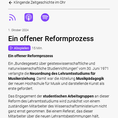
Klingende Zeitgeschichte im Ohr
1. Oktober 2024
Ein offener Reformprozess
Abspielen
15 Min.
Ein offener Reformprozess
Ein „Bundesgesetz über geisteswissenschaftliche und
naturwissenschaftliche Studienrichtungen“ vom 30. Juni 1971
verlangte die
Neuordnung des Lehramtsstudiums für
Musikerziehung
. Damit war die Abteilung
Musikpädagogik
der neuen Hochschule für Musik und darstellende Kunst als
erste gefordert.
Das Engagement der
studentischen Arbeitsgruppen
an dieser
Reform des Lehramtsstudiums wird zunächst von einem
zuständigen Mitarbeiter des Wissenschaftsministerium nicht
ganz ernst genommen. Bei einem Referat, das dieser
Mitarbeiter über die neuen Lehramtsbestimmungen hält,