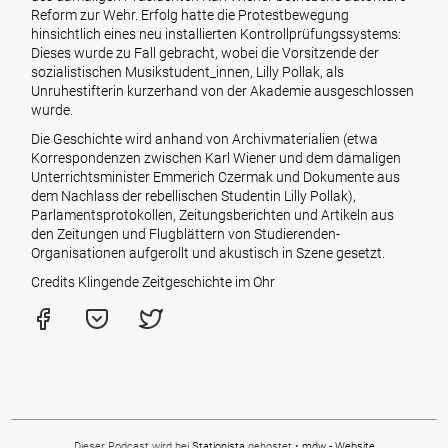
Reform zur Wehr. Erfolg hatte die Protestbewegung
hinsichtlich eines neu installierten Kontrollprüfungssystems:
Dieses wurde zu Fall gebracht, wobei die Vorsitzende der
sozialistischen Musikstudent_innen, Lilly Pollak, als
Unruhestifterin kurzerhand von der Akademie ausgeschlossen
wurde.
Die Geschichte wird anhand von Archivmaterialien (etwa
Korrespondenzen zwischen Karl Wiener und dem damaligen
Unterrichtsminister Emmerich Czermak und Dokumente aus
dem Nachlass der rebellischen Studentin Lilly Pollak),
Parlamentsprotokollen, Zeitungsberichten und Artikeln aus
den Zeitungen und Flugblättern von Studierenden-
Organisationen aufgerollt und akustisch in Szene gesetzt.
Credits Klingende Zeitgeschichte im Ohr
Dieser Podcast wird bei
Stationista
gehostet •
mdw - Website