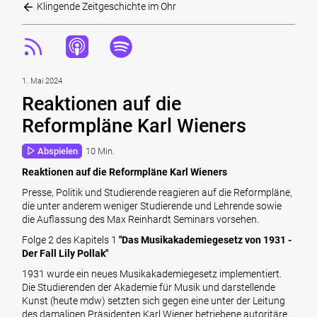
Klingende Zeitgeschichte im Ohr
1. Mai 2024
Reaktionen auf die
Reformpläne Karl Wieners
Abspielen
10 Min.
Reaktionen auf die Reformpläne Karl Wieners
Presse, Politik und Studierende reagieren auf die Reformpläne,
die unter anderem weniger Studierende und Lehrende sowie
die Auflassung des Max Reinhardt Seminars vorsehen.
Folge 2 des Kapitels 1
"Das Musikakademiegesetz von 1931 -
Der Fall Lily Pollak"
1931 wurde ein neues Musikakademiegesetz implementiert.
Die Studierenden der Akademie für Musik und darstellende
Kunst (heute mdw) setzten sich gegen eine unter der Leitung
des damaligen Präsidenten Karl Wiener betriebene autoritäre