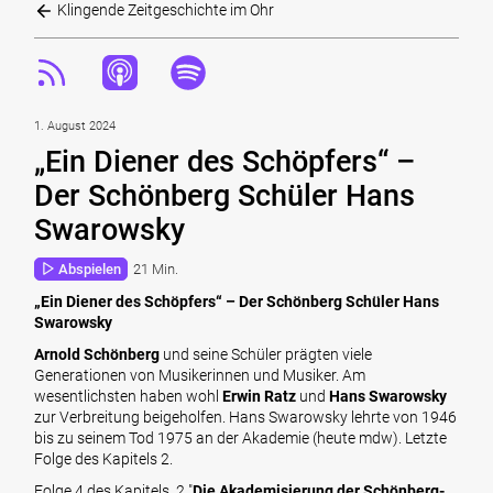
Klingende Zeitgeschichte im Ohr
1. August 2024
„Ein Diener des Schöpfers“ –
Der Schönberg Schüler Hans
Swarowsky
Abspielen
21 Min.
„Ein Diener des Schöpfers“ – Der Schönberg Schüler Hans
Swarowsky
Arnold Schönberg
und seine Schüler prägten viele
Generationen von Musikerinnen und Musiker. Am
wesentlichsten haben wohl
Erwin Ratz
und
Hans Swarowsky
zur Verbreitung beigeholfen. Hans Swarowsky lehrte von 1946
bis zu seinem Tod 1975 an der Akademie (heute mdw). Letzte
Folge des Kapitels 2.
Folge 4 des Kapitels 2 "
Die Akademisierung der Schönberg-