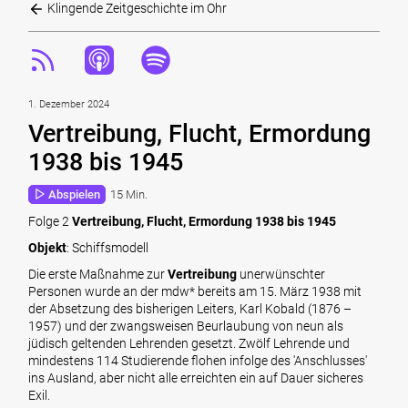
Klingende Zeitgeschichte im Ohr
1. Dezember 2024
Vertreibung, Flucht, Ermordung
1938 bis 1945
Abspielen
15 Min.
Folge 2
Vertreibung, Flucht, Ermordung 1938 bis 1945
Objekt
: Schiffsmodell
Die erste Maßnahme zur
Vertreibung
unerwünschter
Personen wurde an der mdw* bereits am 15. März 1938 mit
der Absetzung des bisherigen Leiters, Karl Kobald (1876 –
1957) und der zwangsweisen Beurlaubung von neun als
jüdisch geltenden Lehrenden gesetzt. Zwölf Lehrende und
mindestens 114 Studierende flohen infolge des 'Anschlusses'
ins Ausland, aber nicht alle erreichten ein auf Dauer sicheres
Exil.