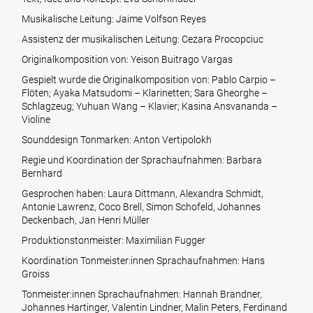
Musikalische Leitung: Jaime Volfson Reyes
Assistenz der musikalischen Leitung: Cezara Procopciuc
Originalkomposition von: Yeison Buitrago Vargas
Gespielt wurde die Originalkomposition von: Pablo Carpio –
Flöten; Ayaka Matsudomi – Klarinetten; Sara Gheorghe –
Schlagzeug; Yuhuan Wang – Klavier; Kasina Ansvananda –
Violine
Sounddesign Tonmarken: Anton Vertipolokh
Regie und Koordination der Sprachaufnahmen: Barbara
Bernhard
Gesprochen haben: Laura Dittmann, Alexandra Schmidt,
Antonie Lawrenz, Coco Brell, Simon Schofeld, Johannes
Deckenbach, Jan Henri Müller
Produktionstonmeister: Maximilian Fugger
Koordination Tonmeister:innen Sprachaufnahmen: Hans
Groiss
Tonmeister:innen Sprachaufnahmen: Hannah Brandner,
Johannes Hartinger, Valentin Lindner, Malin Peters, Ferdinand