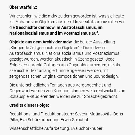
Über Staffel 2:
Wir erzählen, wie die mdw zu dem geworden ist, was sie heute
ist. Anhand von Objekten aus dem Universitätsarchiv rollen wir
die
Geschichte der mdw im Austrofaschismus, im
Nationalsozialismus und im Postnazismus
auf.
Objekte aus dem Archiv der mdw
, die bei der Ausstellung
„Klingende Zeitgeschichte in Objekten“ - Die mdw* im
Austrofaschismus, Nationalsozialismus und Postnazismus
gezeigt wurden, werden akustisch in Szene gesetzt. Jede
Folge verschränkt Collagen aus Originaldokumenten, die als
szenischer Text arrangiert und eingelesen werden, mit
zeitgenössischen Originalkompositionen und Sounddesign.
Die unterschiedlichen Tonlagen aus Vergangenheit und
Gegenwart werden von Komponist:innen weiterentwickelt, von
Schauspiel-Studierenden werden sie zur Sprache gebracht.
Credits dieser Folge:
Redaktions- und Produktionsteam: Severin Matiasovits, Doris
Piller, Eva Schörkhuber und Erwin Strouhal
Wissenschaftliche Aufarbeitung: Eva Schörkhuber