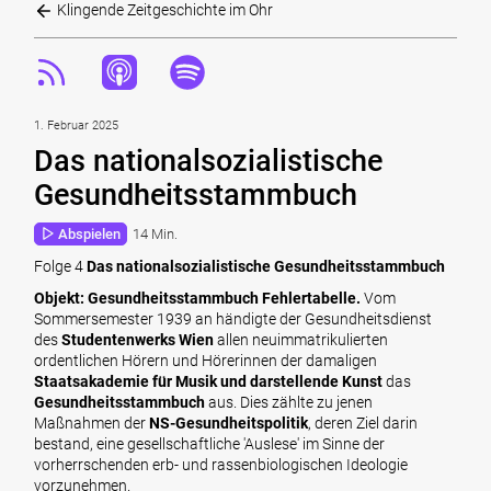
Klingende Zeitgeschichte im Ohr
1. Februar 2025
Das nationalsozialistische
Gesundheitsstammbuch
Abspielen
14 Min.
Folge 4
Das nationalsozialistische Gesundheitsstammbuch
Objekt: Gesundheitsstammbuch Fehlertabelle.
Vom
Sommersemester 1939 an händigte der Gesundheitsdienst
des
Studentenwerks Wien
allen neuimmatrikulierten
ordentlichen Hörern und Hörerinnen der damaligen
Staatsakademie für Musik und darstellende Kunst
das
Gesundheitsstammbuch
aus. Dies zählte zu jenen
Maßnahmen der
NS-Gesundheitspolitik
, deren Ziel darin
bestand, eine gesellschaftliche 'Auslese' im Sinne der
vorherrschenden erb- und rassenbiologischen Ideologie
vorzunehmen.