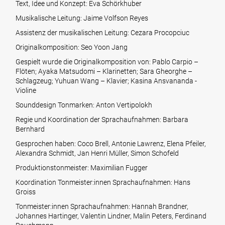
Text, Idee und Konzept: Eva Schörkhuber
Musikalische Leitung: Jaime Volfson Reyes
Assistenz der musikalischen Leitung: Cezara Procopciuc
Originalkomposition: Seo Yoon Jang
Gespielt wurde die Originalkomposition von: Pablo Carpio –
Flöten; Ayaka Matsudomi – Klarinetten; Sara Gheorghe –
Schlagzeug; Yuhuan Wang – Klavier; Kasina Ansvananda -
Violine
Sounddesign Tonmarken: Anton Vertipolokh
Regie und Koordination der Sprachaufnahmen: Barbara
Bernhard
Gesprochen haben: Coco Brell, Antonie Lawrenz, Elena Pfeiler,
Alexandra Schmidt, Jan Henri Müller, Simon Schofeld
Produktionstonmeister: Maximilian Fugger
Koordination Tonmeister:innen Sprachaufnahmen: Hans
Groiss
Tonmeister:innen Sprachaufnahmen: Hannah Brandner,
Johannes Hartinger, Valentin Lindner, Malin Peters, Ferdinand